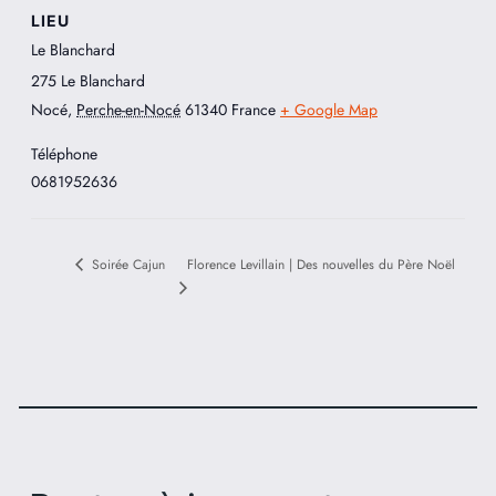
LIEU
Le Blanchard
275 Le Blanchard
Nocé
,
Perche-en-Nocé
61340
France
+ Google Map
Téléphone
0681952636
Florence Levillain | Des nouvelles du Père Noël
Soirée Cajun