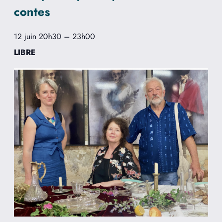
contes
12 juin 20h30
–
23h00
LIBRE