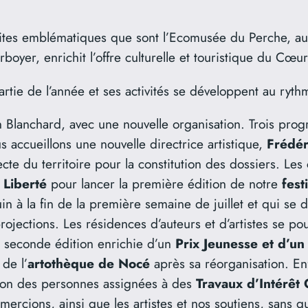
sites emblématiques que sont l’Ecomusée du Perche, au
oyer, enrichit l’offre culturelle et touristique du Cœu
artie de l’année et ses activités se développent au ryth
 Blanchard, avec une nouvelle organisation. Trois pro
s accueillons une nouvelle directrice artistique,
Frédér
ecte du territoire pour la constitution des dossiers. Les
 Liberté
pour lancer la première édition de notre
fest
in à la fin de la première semaine de juillet et qui se 
rojections. Les résidences d’auteurs et d’artistes se p
 seconde édition enrichie d’un
Prix Jeunesse et d’un
de l’
artothèque de Nocé
après sa réorganisation. En
tion des personnes assignées à des
Travaux d’Intérêt
ercions, ainsi que les artistes et nos soutiens, sans qu