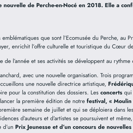
nouvelle de Perche-en-Nocé en 2018. Elle a confié
es emblématiques que sont l’Ecomusée du Perche, au Pr
r, enrichit l’offre culturelle et touristique du Cœur d
ie de l’année et ses activités se développent au rythme 
anchard, avec une nouvelle organisation. Trois progra
ccueillons une nouvelle directrice artistique,
Frédériq
toire pour la constitution des dossiers. Les
concerts
qui
lancer la première édition de notre
festival, « Mouli
 première semaine de juillet et qui se déploiera dans l
sidences d’auteurs et d’artistes se poursuivent et même
e d’un
Prix Jeunesse et d’un concours de nouvelles