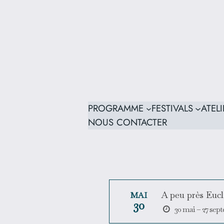
PROGRAMME
FESTIVALS
ATELI
NOUS CONTACTER
A peu près Eucl
MAI
30
30 mai – 27 sep