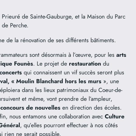
 Prieuré de Sainte-Gauburge, et la Maison du Parc
r de Perche.
me de la rénovation de ses différents bâtiments.
grammateurs sont désormais à l’œuvre, pour les
arts
ique Founès
. Le projet de
restauration
du
concerts
qui connaissent un vif succès seront plus
ival, « Moulin Blanchard hors les murs
», une
déploiera dans les lieux patrimoniaux du Coeur-de-
oursuivent et même, vont prendre de l’ampleur,
 concours de nouvelles
en direction des écoles.
fin, nous entamons une collaboration avec
Culture
 Général
, qu’elles pourront effectuer à nos côtés
i rien ne serait possible.