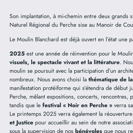
Son implantation, à mi-chemin entre deux grands 
Naturel Régional du Perche sise au Manoir de Courb
Le Moulin Blanchard est déjà ouvert en l’état une p
2025
est une année de réinvention pour le Moulin
visuels, le spectacle vivant et la littérature
. Nou
moulin se poursuit avec la participation d’un archit
nombreux. Nous avons choisi la
thématique de la
manifestation protéiforme qui s’étendra de début ju
Perche, mêlant expositions, concerts, rencontres, p
tandis que le
festival « Noir en Perche »
verra sa
Le printemps 2025 verra également la réouverture 
et Justice
pour accueillir au sein de notre associa
sous la supervision de nos
bénévoles
que nous rem