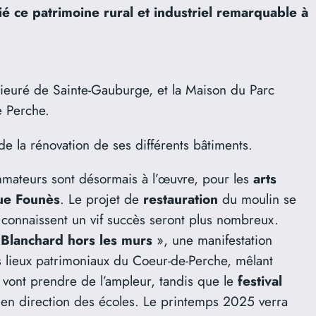
 ce patrimoine rural et industriel remarquable à
ieuré de Sainte-Gauburge, et la Maison du Parc
e Perche.
de la rénovation de ses différents bâtiments.
mmateurs sont désormais à l’œuvre, pour les
arts
ue Founès
. Le projet de
restauration
du moulin se
 connaissent un vif succès seront plus nombreux.
n Blanchard hors les murs
», une manifestation
es lieux patrimoniaux du Coeur-de-Perche, mêlant
, vont prendre de l’ampleur, tandis que le
festival
en direction des écoles. Le printemps 2025 verra