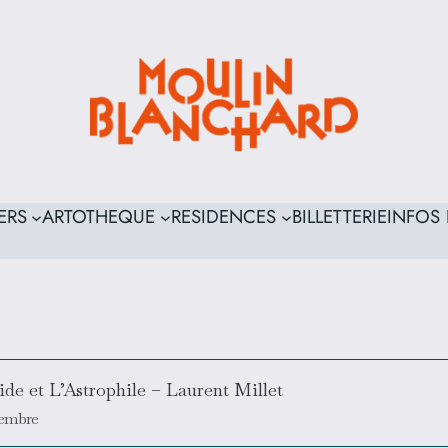
ERS
ARTOTHEQUE
RESIDENCES
BILLETTERIE
INFOS 
ide et L’Astrophile – Laurent Millet
tembre