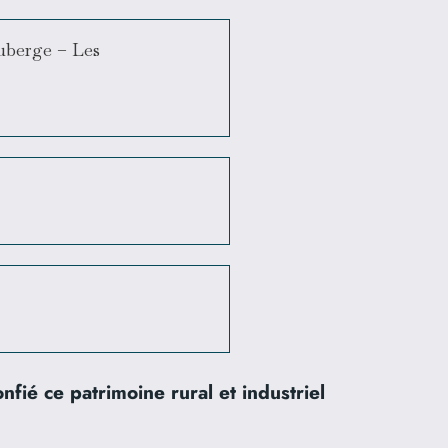
uberge – Les
ié ce patrimoine rural et industriel