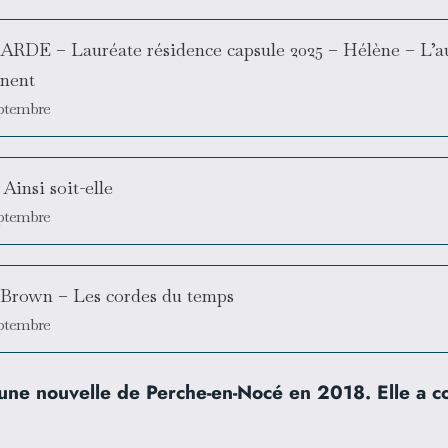
E – Lauréate résidence capsule 2025 – Hélène – L’a
nnent
septembre
Ainsi soit-elle
septembre
 Brown – Les cordes du temps
septembre
ne nouvelle de Perche-en-Nocé en 2018. Elle a conf