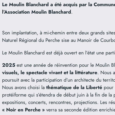
Le Moulin Blanchard a été acquis par la Commune 
l’Association Moulin Blanchard
.
Son implantation, à mi-chemin entre deux grands sit
Naturel Régional du Perche sise au Manoir de Courboye
Le Moulin Blanchard est déjà ouvert en l’état une part
2025
est une année de réinvention pour le Moulin Bl
visuels, le spectacle vivant et la littérature
. Nous a
poursuit avec la participation d’un architecte du terri
Nous avons choisi la
thématique de la Liberté
pour 
protéiforme qui s’étendra de début juin à la fin de la
expositions, concerts, rencontres, projections. Les ré
« Noir en Perche »
verra sa seconde édition enrichi