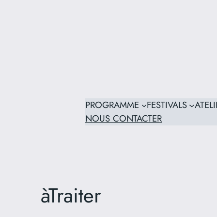
PROGRAMME
FESTIVALS
ATELI
NOUS CONTACTER
àTraiter