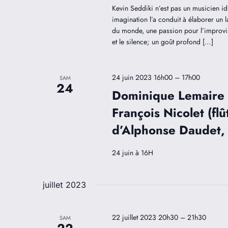
Kevin Seddiki n’est pas un musicien id
imagination l’a conduit à élaborer un 
du monde, une passion pour l’improvisa
et le silence; un goût profond […]
24 juin 2023 16h00
–
17h00
SAM
24
Dominique Lemaire 
François Nicolet (fl
d’Alphonse Daudet,
24 juin à 16H
juillet 2023
22 juillet 2023 20h30
–
21h30
SAM