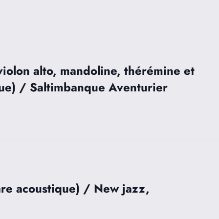
violon alto, mandoline, thérémine et
ique) / Saltimbanque Aventurier
are acoustique) / New jazz,