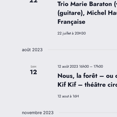
22
Trio Marie Baraton 
(guitare), Michel H
Française
22 juillet à 20H30
août 2023
12 août 2023 16h00
–
17h00
SAM
12
Nous, la forêt – ou
Kif Kif – théâtre cir
12 aout à 16H
novembre 2023