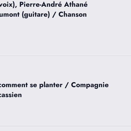
(voix), Pierre-André Athané
aumont (guitare) / Chanson
 comment se planter / Compagnie
cassien