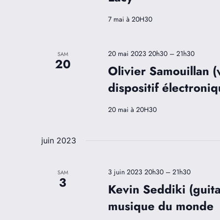
7 mai à 20H30
20 mai 2023 20h30
–
21h30
SAM
20
Olivier Samouillan (
dispositif électron
20 mai à 20H30
juin 2023
3 juin 2023 20h30
–
21h30
SAM
3
Kevin Seddiki (guit
musique du monde