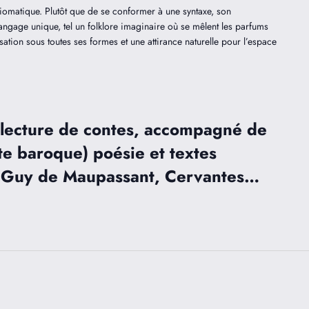
iomatique. Plutôt que de se conformer à une syntaxe, son
langage unique, tel un folklore imaginaire où se mêlent les parfums
tion sous toutes ses formes et une attirance naturelle pour l’espace
lecture de contes, accompagné de
ûte baroque) poésie et textes
 Guy de Maupassant, Cervantes…