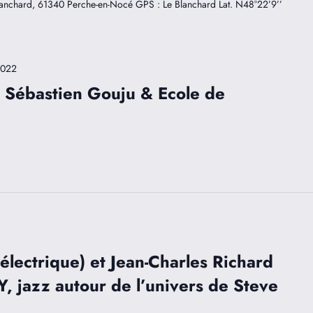
Blanchard, 61340 Perche-en-Nocé GPS : Le Blanchard Lat. N48°22’9’’
2022
 Sébastien Gouju & Ecole de
 électrique) et Jean-Charles Richard
 jazz autour de l’univers de Steve