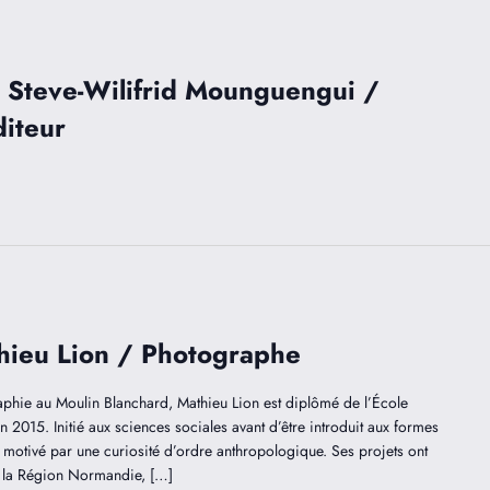
 Steve-Wilifrid Mounguengui /
diteur
hieu Lion / Photographe
phie au Moulin Blanchard, Mathieu Lion est diplômé de l’École
 2015. Initié aux sciences sociales avant d’être introduit aux formes
t motivé par une curiosité d’ordre anthropologique. Ses projets ont
 la Région Normandie, […]